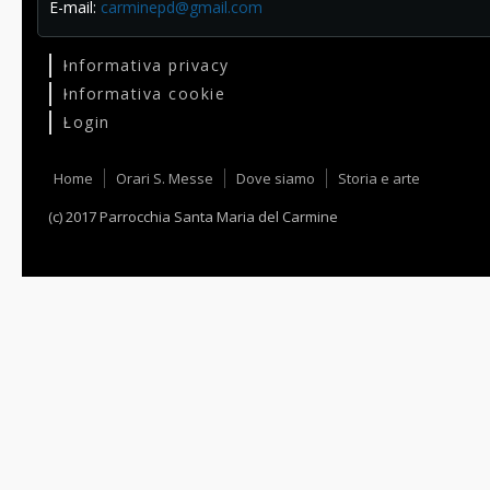
E-mail:
carminepd@gmail.com
Informativa privacy
Informativa cookie
Login
Home
Orari S. Messe
Dove siamo
Storia e arte
(c) 2017 Parrocchia Santa Maria del Carmine