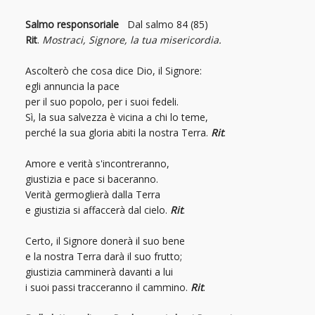
Salmo responsoriale
Dal salmo 84 (85)
Rit
.
Mostraci,
Signore, la tua misericordia.
Ascolterò che cosa dice Dio, il Signore:
egli annuncia la pace
per il suo popolo, per i suoi fedeli.
Sì, la sua salvezza è vicina a chi lo teme,
perché la sua gloria abiti la nostra Terra.
Rit
.
Amore e verità s'incontreranno,
giustizia e pace si baceranno.
Verità germoglierà dalla Terra
e giustizia si affaccerà dal cielo.
Rit
.
Certo, il Signore donerà il suo bene
e la nostra Terra darà il suo frutto;
giustizia camminerà davanti a lui
i suoi passi tracceranno il cammino.
Rit
.