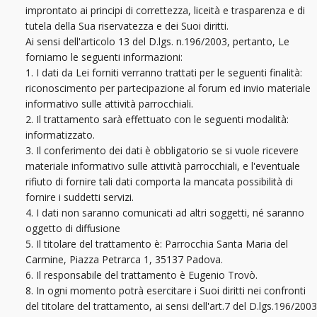
improntato ai principi di correttezza, liceità e trasparenza e di
tutela della Sua riservatezza e dei Suoi diritti.
Ai sensi dell'articolo 13 del D.lgs. n.196/2003, pertanto, Le
forniamo le seguenti informazioni:
1. I dati da Lei forniti verranno trattati per le seguenti finalità:
riconoscimento per partecipazione al forum ed invio materiale
informativo sulle attività parrocchiali.
2. Il trattamento sarà effettuato con le seguenti modalità:
informatizzato.
3. Il conferimento dei dati è obbligatorio se si vuole ricevere
materiale informativo sulle attività parrocchiali, e l'eventuale
rifiuto di fornire tali dati comporta la mancata possibilità di
fornire i suddetti servizi.
4. I dati non saranno comunicati ad altri soggetti, né saranno
oggetto di diffusione
5. Il titolare del trattamento è: Parrocchia Santa Maria del
Carmine, Piazza Petrarca 1, 35137 Padova.
6. Il responsabile del trattamento è Eugenio Trovò.
8. In ogni momento potrà esercitare i Suoi diritti nei confronti
del titolare del trattamento, ai sensi dell'art.7 del D.lgs.196/2003