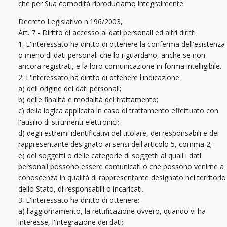
che per Sua comodità riproduciamo integralmente:
Decreto Legislativo n.196/2003,
Art. 7 - Diritto di accesso ai dati personali ed altri diritti
1. L'interessato ha diritto di ottenere la conferma dell'esistenza
o meno di dati personali che lo riguardano, anche se non
ancora registrati, e la loro comunicazione in forma intelligibile.
2. L'interessato ha diritto di ottenere l'indicazione:
a) dell'origine dei dati personali;
b) delle finalità e modalità del trattamento;
c) della logica applicata in caso di trattamento effettuato con
l'ausilio di strumenti elettronici;
d) degli estremi identificativi del titolare, dei responsabili e del
rappresentante designato ai sensi dell'articolo 5, comma 2;
e) dei soggetti o delle categorie di soggetti ai quali i dati
personali possono essere comunicati o che possono venirne a
conoscenza in qualità di rappresentante designato nel territorio
dello Stato, di responsabili o incaricati.
3. L'interessato ha diritto di ottenere:
a) l'aggiornamento, la rettificazione ovvero, quando vi ha
interesse, l'integrazione dei dati;